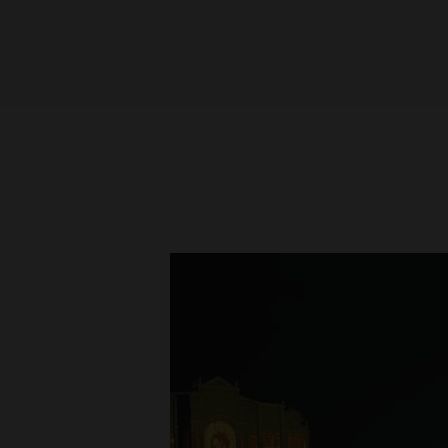
ZIMMER
ZIMMER 1
ZIMMER HIN