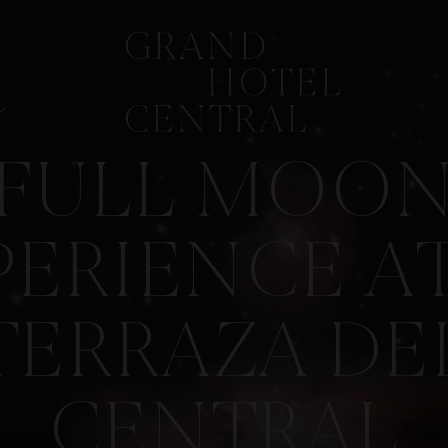
FULL MOO
PERIENCE AT
TERRAZA DE
CENTRAL