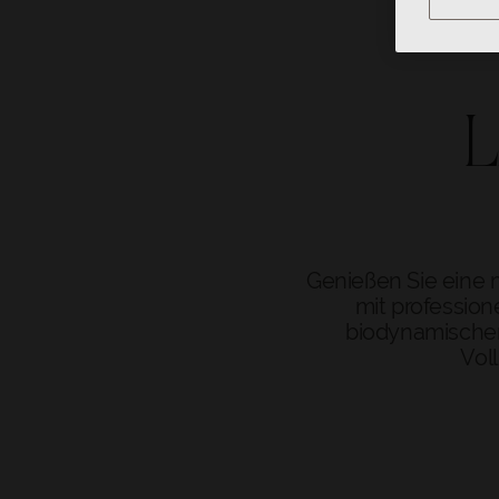
Genießen Sie eine 
mit profession
biodynamischen
Vol