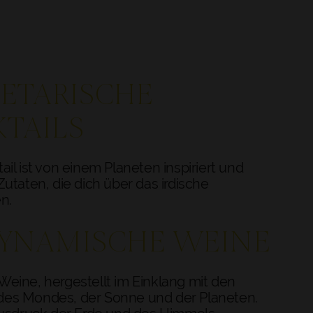
ETARISCHE
TAILS
ail ist von einem Planeten inspiriert und
Zutaten, die dich über das irdische
n.
YNAMISCHE WEINE
eine, hergestellt im Einklang mit den
es Mondes, der Sonne und der Planeten.