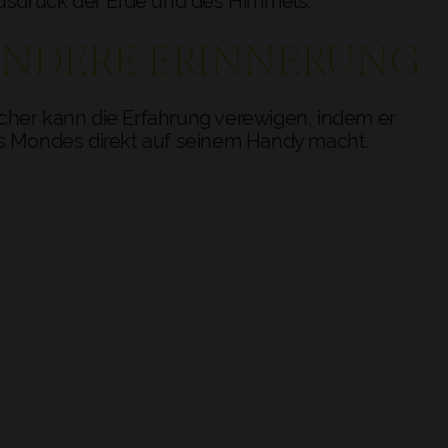
Ausdruck der Erde und des Himmels.
ONDERE ERINNERUNG
her kann die Erfahrung verewigen, indem er
es Mondes direkt auf seinem Handy macht.