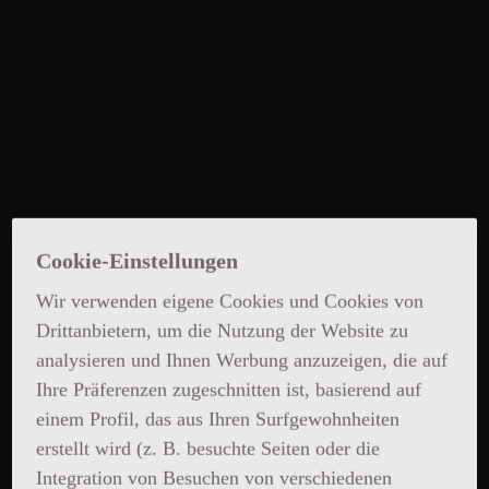
Cookie-Einstellungen
Wir verwenden eigene Cookies und Cookies von
Drittanbietern, um die Nutzung der Website zu
analysieren und Ihnen Werbung anzuzeigen, die auf
Ihre Präferenzen zugeschnitten ist, basierend auf
einem Profil, das aus Ihren Surfgewohnheiten
erstellt wird (z. B. besuchte Seiten oder die
Integration von Besuchen von verschiedenen