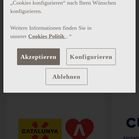
„Cookies konfigurieren“ nach Ihren Wünschen
konfigurieren.
Weitere Informationen finden Sie in
ALLE
MITGLIEDSCHAFT
PARTNERSCHAFT
unserer
Cookies Politik
. “
ZERTIFIKAT
MEMBERSHIP
Akzeptieren
Konfigurieren
RESTAURANT-AUSZEICHNUNGEN
Ablehnen