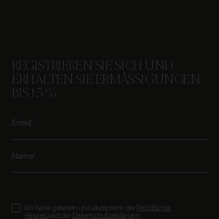
REGISTRIEREN SIE SICH UND
ERHALTEN SIE ERMÄSSIGUNGEN B
IS 15 %
Ich habe gelesen und akzeptiere die
Rechtlicher
Hinweis
und die
Datenschutzerklärung