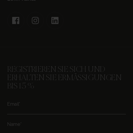
BUCHEN
REGISTRIEREN SIE SICH UND
ERHALTEN SIE ERMÄSSIGUNGEN B
IS 15 %