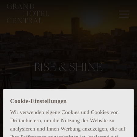
RISE & SHINE
Cookie-Einstellungen
Wir verwenden eigene Cookies und Cookies von
Drittanbietern, um die Nutzung der Website zu
analysieren und Ihnen Werbung anzuzeigen, die auf
Ihre Präferenzen zugeschnitten ist, basierend auf