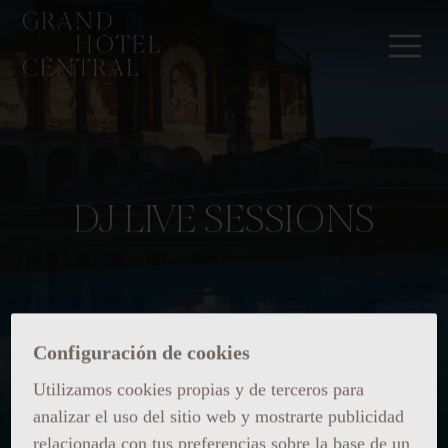
DJ LIVE SESSIONS
Configuración de cookies
Utilizamos cookies propias y de terceros para
analizar el uso del sitio web y mostrarte publicidad
relacionada con tus preferencias sobre la base de un