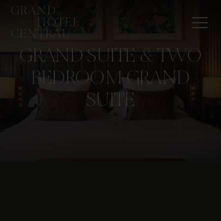
GRAND SUITE & TWO
BEDROOM GRAND
SUITE