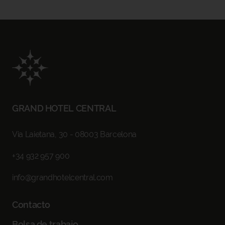
CÓDIGO PROMO
RESERVAR
GRAND HOTEL CENTRAL
Via Laietana, 30 - 08003 Barcelona
+34 932 957 900
info@grandhotelcentral.com
Contacto
Bolsa de trabajo