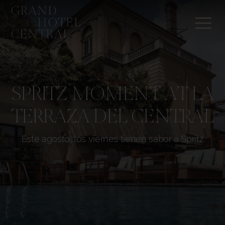
SPRITZ MOMENT AT LA
TERRAZA DEL CENTRAL
Este agosto, los viernes tienen sabor a Spritz