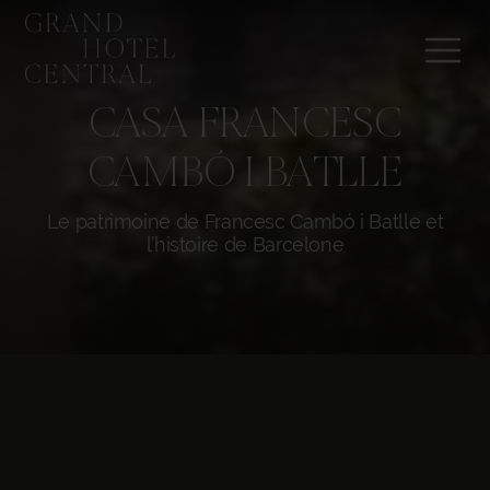
CASA FRANCESC
CAMBÓ I BATLLE
Le patrimoine de Francesc Cambó i Batlle et
l’histoire de Barcelone