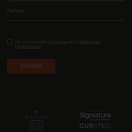
J'ai lu et j'accepte
l'avis légal
et la
politique de
confidentialité
ENVOYER