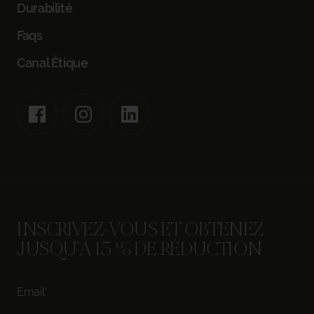
Durabilité
Faqs
Canal Étique
INSCRIVEZ-VOUS ET OBTENEZ
JUSQU'À 15 % DE RÉDUCTION