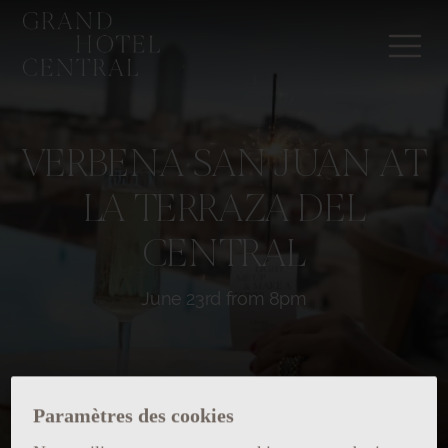
VERBENA SAN JUAN AT
LA TERRAZA DEL
CENTRAL
June 23rd from 8pm
Paramètres des cookies